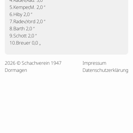
4.Radev,Rad. 3,0 “
5.Kemper,M. 2,0 “
6.Hiby 2,0 “
7.Radev,Yord 2,0 “
8.Barth 2,0 “
9.Schott 2,0 “
10.Breuer 0,0 „
2026 © Schachverein 1947
Impressum
Dormagen
Datenschutzerklärung