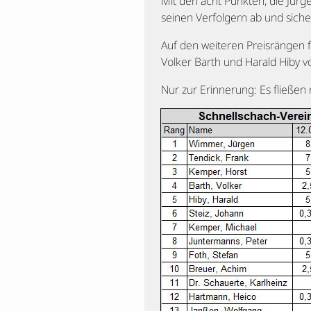
Mit den acht Punkten, die Jürge
seinen Verfolgern ab und siche
Auf den weiteren Preisrängen f
Volker Barth und Harald Hiby v
Nur zur Erinnerung: Es fließen 