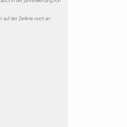
h auch in der Jahreswertung von
 auf der Ziellinie noch an