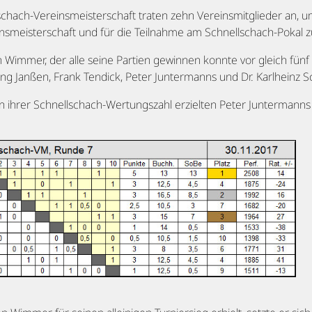
chach-Vereinsmeisterschaft traten zehn Vereinsmitglieder an, um
einsmeisterschaft und für die Teilnahme am Schnellschach-Pokal z
Wimmer, der alle seine Partien gewinnen konnte vor gleich fünf S
g Janßen, Frank Tendick, Peter Juntermanns und Dr. Karlheinz S
 ihrer Schnellschach-Wertungszahl erzielten Peter Juntermanns 