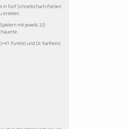
 in fünf Schnellschach-Partien
u erzielen.
pielern mit jeweils 3,0
chauerte.
(+41 Punkte) und Dr. Karlheinz