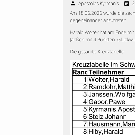
Apostolos Kyrmanis
2
person
event
Am 18.06.2026 wurde die sechs
gegeneinander anzutreten.
Harald Wolter hat am Ende mit
Janßen mit 4 Punkten. Glückw
Die gesamte Kreuztabelle: