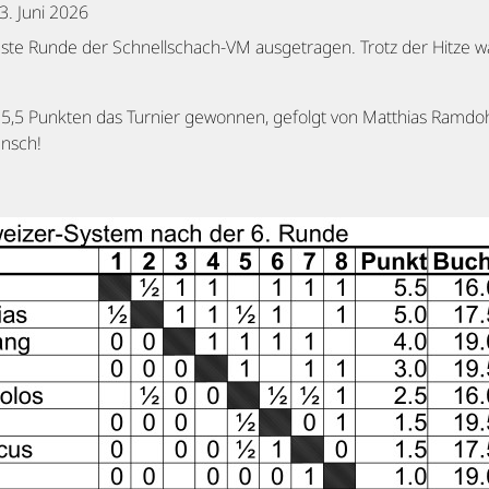
3. Juni 2026
te Runde der Schnellschach-VM ausgetragen. Trotz der Hitze war
 5,5 Punkten das Turnier gewonnen, gefolgt von Matthias Ramdo
unsch!