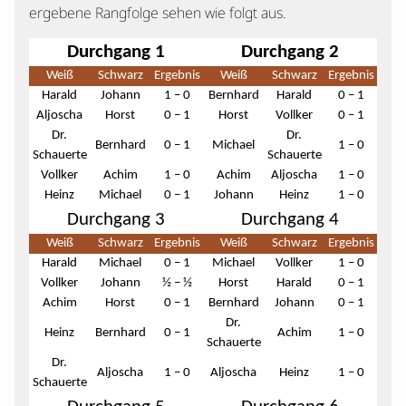
ergebene Rangfolge sehen wie folgt aus.
Durchgang 1
Durchgang 2
Weiß
Schwarz
Ergebnis
Weiß
Schwarz
Ergebnis
Harald
Johann
1 – 0
Bernhard
Harald
0 – 1
Aljoscha
Horst
0 – 1
Horst
Vollker
0 – 1
Dr.
Dr.
Bernhard
0 – 1
Michael
1 – 0
Schauerte
Schauerte
Vollker
Achim
1 – 0
Achim
Aljoscha
1 – 0
Heinz
Michael
0 – 1
Johann
Heinz
1 – 0
Durchgang 3
Durchgang 4
Weiß
Schwarz
Ergebnis
Weiß
Schwarz
Ergebnis
Harald
Michael
0 – 1
Michael
Vollker
1 – 0
Vollker
Johann
½ – ½
Horst
Harald
0 – 1
Achim
Horst
0 – 1
Bernhard
Johann
0 – 1
Dr.
Heinz
Bernhard
0 – 1
Achim
1 – 0
Schauerte
Dr.
Aljoscha
1 – 0
Aljoscha
Heinz
1 – 0
Schauerte