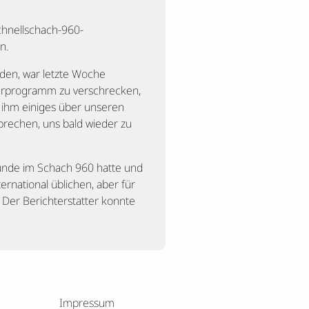
chnellschach-960-
n.
den, war letzte Woche
nierprogramm zu verschrecken,
 ihm einiges über unseren
prechen, uns bald wieder zu
runde im Schach 960 hatte und
ternational üblichen, aber für
 Der Berichterstatter konnte
Impressum