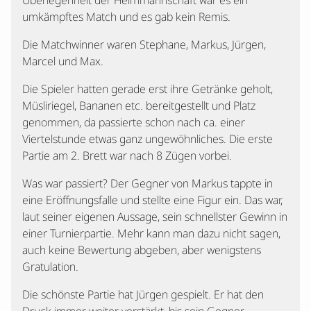
Überlegenheit der Heimmannschaft war es ein
umkämpftes Match und es gab kein Remis.
Die Matchwinner waren Stephane, Markus, Jürgen,
Marcel und Max.
Die Spieler hatten gerade erst ihre Getränke geholt,
Müsliriegel, Bananen etc. bereitgestellt und Platz
genommen, da passierte schon nach ca. einer
Viertelstunde etwas ganz ungewöhnliches. Die erste
Partie am 2. Brett war nach 8 Zügen vorbei.
Was war passiert? Der Gegner von Markus tappte in
eine Eröffnungsfalle und stellte eine Figur ein. Das war,
laut seiner eigenen Aussage, sein schnellster Gewinn in
einer Turnierpartie. Mehr kann man dazu nicht sagen,
auch keine Bewertung abgeben, aber wenigstens
Gratulation.
Die schönste Partie hat Jürgen gespielt. Er hat den