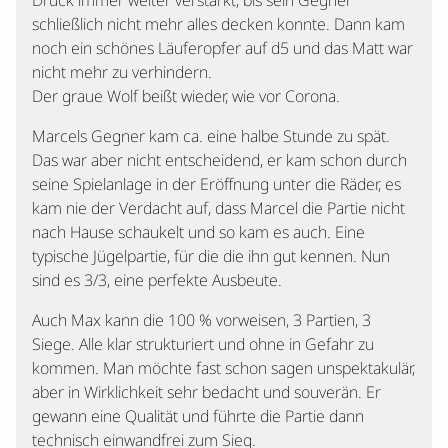
Druck immer weiter verstärkt, bis sein Gegner
schließlich nicht mehr alles decken konnte. Dann kam
noch ein schönes Läuferopfer auf d5 und das Matt war
nicht mehr zu verhindern.
Der graue Wolf beißt wieder, wie vor Corona.
Marcels Gegner kam ca. eine halbe Stunde zu spät.
Das war aber nicht entscheidend, er kam schon durch
seine Spielanlage in der Eröffnung unter die Räder, es
kam nie der Verdacht auf, dass Marcel die Partie nicht
nach Hause schaukelt und so kam es auch. Eine
typische Jügelpartie, für die die ihn gut kennen. Nun
sind es 3/3, eine perfekte Ausbeute.
Auch Max kann die 100 % vorweisen, 3 Partien, 3
Siege. Alle klar strukturiert und ohne in Gefahr zu
kommen. Man möchte fast schon sagen unspektakulär,
aber in Wirklichkeit sehr bedacht und souverän. Er
gewann eine Qualität und führte die Partie dann
technisch einwandfrei zum Sieg.