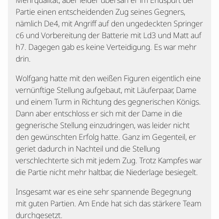
Mehrqualität, aber leider übersah er im Endspurt der
Partie einen entscheidenden Zug seines Gegners,
nämlich De4, mit Angriff auf den ungedeckten Springer
c6 und Vorbereitung der Batterie mit Ld3 und Matt auf
h7. Dagegen gab es keine Verteidigung. Es war mehr
drin.
Wolfgang hatte mit den weißen Figuren eigentlich eine
vernünftige Stellung aufgebaut, mit Läuferpaar, Dame
und einem Turm in Richtung des gegnerischen Königs.
Dann aber entschloss er sich mit der Dame in die
gegnerische Stellung einzudringen, was leider nicht
den gewünschten Erfolg hatte. Ganz im Gegenteil, er
geriet dadurch in Nachteil und die Stellung
verschlechterte sich mit jedem Zug. Trotz Kampfes war
die Partie nicht mehr haltbar, die Niederlage besiegelt.
Insgesamt war es eine sehr spannende Begegnung
mit guten Partien. Am Ende hat sich das stärkere Team
durchgesetzt.