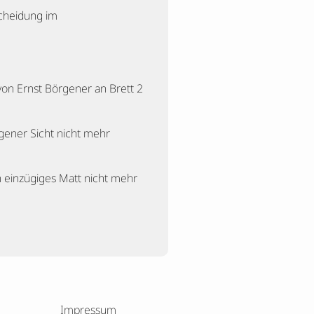
tscheidung im
von Ernst Börgener an Brett 2
gener Sicht nicht mehr
n einzügiges Matt nicht mehr
Impressum