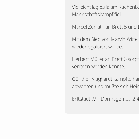
Vielleicht lag es ja am Kuchenbu
Mannschaftskampf fiel.
Marcel Zerrath an Brett 5 und 
Mit dem Sieg von Marvin Witte 
wieder egalisiert wurde.
Herbert Müller an Brett 6 sor
verloren werden konnte.
Günther Klughardt kämpfte har
abwehren und mußte sich Hein
Erftstadt IV – Dormagen III 2: