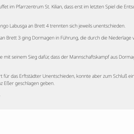
ffet im Pfarrzentrum St. Kilian, dass erst im letzten Spiel die En
Ingo Labusga an Brett 4 trennten sich jeweils unentschieden.
an Brett 3 ging Dormagen in Führung, die durch die Niederlage 
gte mit seinem Sieg dafür, dass der Mannschaftskampf aus Dorma
t für das Erftstädter Unentschieden, konnte aber zum Schluß ei
z Eßer geschlagen geben.
4