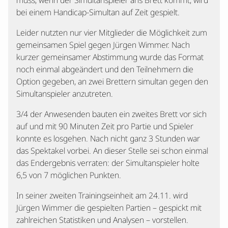
muss, wenn der Simultanspieler ans Brett kommt, wird
bei einem Handicap-Simultan auf Zeit gespielt.
Leider nutzten nur vier Mitglieder die Möglichkeit zum
gemeinsamen Spiel gegen Jürgen Wimmer. Nach
kurzer gemeinsamer Abstimmung wurde das Format
noch einmal abgeändert und den Teilnehmern die
Option gegeben, an zwei Brettern simultan gegen den
Simultanspieler anzutreten.
3/4 der Anwesenden bauten ein zweites Brett vor sich
auf und mit 90 Minuten Zeit pro Partie und Spieler
konnte es losgehen. Nach nicht ganz 3 Stunden war
das Spektakel vorbei. An dieser Stelle sei schon einmal
das Endergebnis verraten: der Simultanspieler holte
6,5 von 7 möglichen Punkten.
In seiner zweiten Trainingseinheit am 24.11. wird
Jürgen Wimmer die gespielten Partien – gespickt mit
zahlreichen Statistiken und Analysen – vorstellen.