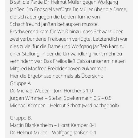
B sah die Partie Dr. Helmut Müller gegen Wolfgang
Janßen. Im Endspiel verfügte Dr. Müller über die Dame,
die sich aber gegen die beiden Türme von
Schachfreund Janßen behaupten musste.
Erschwerend kam für Weiß hinzu, dass Schwarz über
zwei verbundene Freibauern verfügte. Letztendlich war
dies zuviel für die Dame und Wolfgang Janßen kam zu
einer Stellung, in der die Umwandlung nicht mehr zu
verhindern war. Das Freilos ließ Caissa unserem neuen
Mitglied Manfred Freialdenhoven zukommen.
Hier die Ergebnisse nochmals als Übersicht:
Gruppe A
Dr. Michael Weber – Jörn Hörchens 1-0
Jürgen Wimmer – Stefan Spiekermann 0,5 – 0,5
Michael Kemper – Helmut Schott (wird nachgeholt)
Gruppe B:
Martin Blankenheim – Horst Kemper 0-1
Dr. Helmut Müller – Wolfgang Janßen 0-1