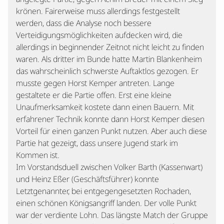
krönen. Fairerweise muss allerdings festgestellt
werden, dass die Analyse noch bessere
Verteidigungsmöglichkeiten aufdecken wird, die
allerdings in beginnender Zeitnot nicht leicht zu finden
waren. Als dritter im Bunde hatte Martin Blankenheim
das wahrscheinlich schwerste Auftaktlos gezogen. Er
musste gegen Horst Kemper antreten. Lange
gestaltete er die Partie offen. Erst eine kleine
Unaufmerksamkeit kostete dann einen Bauern. Mit
erfahrener Technik konnte dann Horst Kemper diesen
Vorteil für einen ganzen Punkt nutzen. Aber auch diese
Partie hat gezeigt, dass unsere Jugend stark im
Kommen ist.
Im Vorstandsduell zwischen Volker Barth (Kassenwart)
und Heinz Eßer (Geschäftsführer) konnte
Letztgenannter, bei entgegengesetzten Rochaden,
einen schönen Königsangriff landen. Der volle Punkt
war der verdiente Lohn. Das längste Match der Gruppe