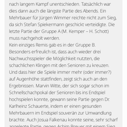
nach langem Kampf unentschieden. Tatsächlich war
dies dann auch die längste Partie des Abends. Ein
Mehrbauer für Jürgen Wimmer reichte nicht zum Sieg,
da sich Stefan Spiekermann geschickt verteidigte. Die
letzte Partie der Gruppe A (M. Kemper – H. Schott)
muss nachgeholt werden.
Kein einziges Remis gab es in der Gruppe B.
Besonders erfreulich ist, dass auch wieder drei
Nachwuchsspieler die Möglichkeit nutzten, die
schachlichen Klingen mit den Senioren zu kreuzen.
Und dass hier die Spiele immer mehr (oder immer?)
auf Augenhöhe stattfinden, zeigt sich auch an den
Ergebnissen. Marvin Witte, der sich sogar schon im
Schnellschachpokal der Senioren bis ins Endspiel
hochspielen konnte, gewann seine Partie gegen Dr.
Karlheinz Schauerte, indem er einen gesunden
Mehrbauern im Endspiel souverän zur Umwandlung
brachte. Auch Josua Falkenau konnte seine, sehr scharf
angelegte Partie, gegen Achim Breuer mit einem Sieg