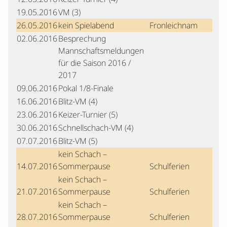
19.05.2016
VM (3)
26.05.2016
kein Spielabend
Fronleichnam
02.06.2016
Besprechung
Mannschaftsmeldungen
für die Saison 2016 /
2017
09.06.2016
Pokal 1/8-Finale
16.06.2016
Blitz-VM (4)
23.06.2016
Keizer-Turnier (5)
30.06.2016
Schnellschach-VM (4)
07.07.2016
Blitz-VM (5)
kein Schach –
14.07.2016
Sommerpause
Schulferien
kein Schach –
21.07.2016
Sommerpause
Schulferien
kein Schach –
28.07.2016
Sommerpause
Schulferien