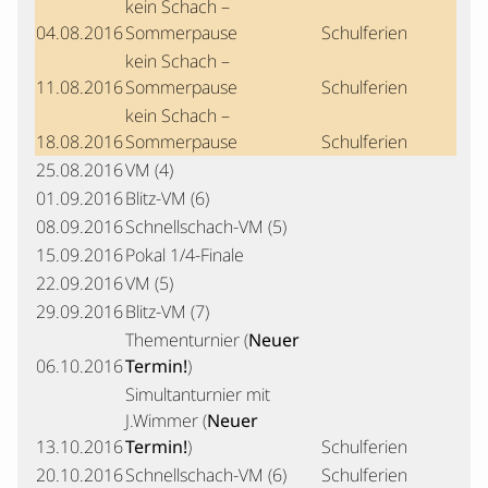
kein Schach –
04.08.2016
Sommerpause
Schulferien
kein Schach –
11.08.2016
Sommerpause
Schulferien
kein Schach –
18.08.2016
Sommerpause
Schulferien
25.08.2016
VM (4)
01.09.2016
Blitz-VM (6)
08.09.2016
Schnellschach-VM (5)
15.09.2016
Pokal 1/4-Finale
22.09.2016
VM (5)
29.09.2016
Blitz-VM (7)
Thementurnier (
Neuer
06.10.2016
Termin!
)
Simultanturnier mit
J.Wimmer (
Neuer
13.10.2016
Termin!
)
Schulferien
20.10.2016
Schnellschach-VM (6)
Schulferien