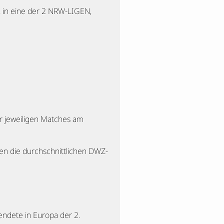
rs, in eine der 2 NRW-LIGEN,
r jeweiligen Matches am
en die durchschnittlichen DWZ-
endete in Europa der 2.