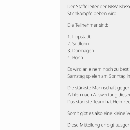
Der Staffelleiter der NRW-Klass
Stichkämpfe geben wird.
Die Teilnehmer sind:
1. Lippstadt
2. Südlohn
3. Dormagen
4. Bonn
Es wird an einem noch zu bes
Samstag spielen am Sonntag im 
Die stärkste Mannschaft gegen
Zahlen nach Auswertung diese
Das stärkste Team hat Heimrec
Somit gibt es also eine kleine
Diese Mitteilung erfolgt ausg