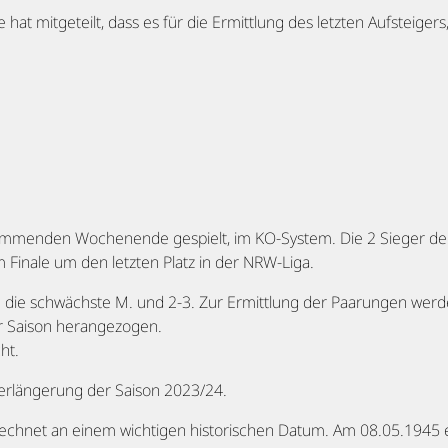
e hat mitgeteilt, dass es für die Ermittlung des letzten Aufsteige
timmenden Wochenende gespielt, im KO-System. Die 2 Sieger de
Finale um den letzten Platz in der NRW-Liga.
 die schwächste M. und 2-3. Zur Ermittlung der Paarungen werd
r Saison herangezogen.
ht.
 Verlängerung der Saison 2023/24.
erechnet an einem wichtigen historischen Datum. Am 08.05.1945 