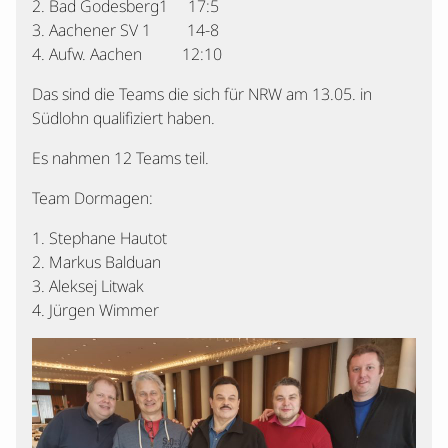
2. Bad Godesberg1 17:5
3. Aachener SV 1 14-8
4. Aufw. Aachen 12:10
Das sind die Teams die sich für NRW am 13.05. in
Südlohn qualifiziert haben.
Es nahmen 12 Teams teil.
Team Dormagen:
1. Stephane Hautot
2. Markus Balduan
3. Aleksej Litwak
4. Jürgen Wimmer