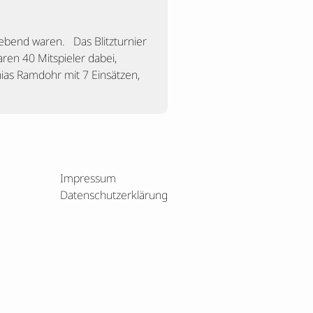
ebend waren. Das Blitzturnier
ren 40 Mitspieler dabei,
hias Ramdohr mit 7 Einsätzen,
Impressum
Datenschutzerklärung