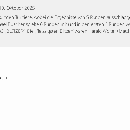
10. Oktober 2025
Runden Turniere, wobei die Ergebnisse von 5 Runden ausschlagg
ael Buscher spielte 6 Runden mit und in den ersten 3 Runden wa
 „BLITZER“ Die „fleissigsten Blitzer“ waren Harald Wolter+Matt
agen