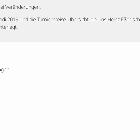
wei Veränderungen.
modi 2019 und die Turnierpreise-Übersicht, die uns Heinz Eßer sc
terlegt.
agen