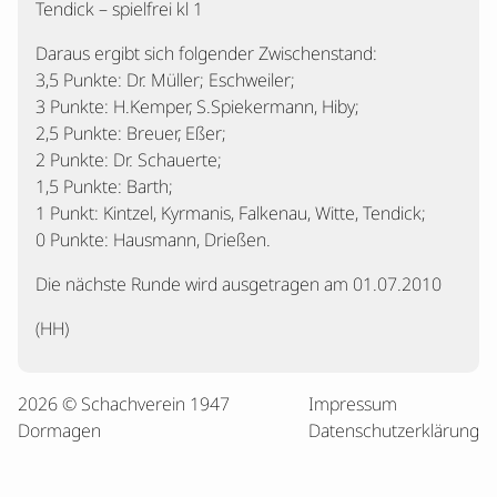
Tendick – spielfrei kl 1
Daraus ergibt sich folgender Zwischenstand:
3,5 Punkte: Dr. Müller; Eschweiler;
3 Punkte: H.Kemper, S.Spiekermann, Hiby;
2,5 Punkte: Breuer, Eßer;
2 Punkte: Dr. Schauerte;
1,5 Punkte: Barth;
1 Punkt: Kintzel, Kyrmanis, Falkenau, Witte, Tendick;
0 Punkte: Hausmann, Drießen.
Die nächste Runde wird ausgetragen am 01.07.2010
(HH)
2026 © Schachverein 1947
Impressum
Dormagen
Datenschutzerklärung