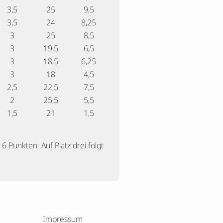
3,5
25
9,5
3,5
24
8,25
3
25
8,5
3
19,5
6,5
3
18,5
6,25
3
18
4,5
2,5
22,5
7,5
2
25,5
5,5
1,5
21
1,5
 Punkten. Auf Platz drei folgt
Impressum