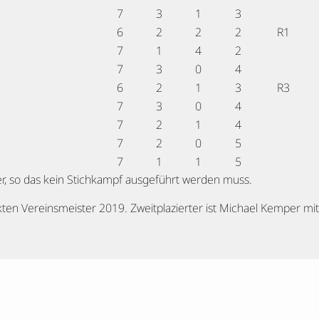
7
3
1
3
6
2
2
2
R1
7
1
4
2
7
3
0
4
6
2
1
3
R3
7
3
0
4
7
2
1
4
7
2
0
5
7
1
1
5
er, so das kein Stichkampf ausgeführt werden muss.
ten Vereinsmeister 2019. Zweitplazierter ist Michael Kemper mit 6