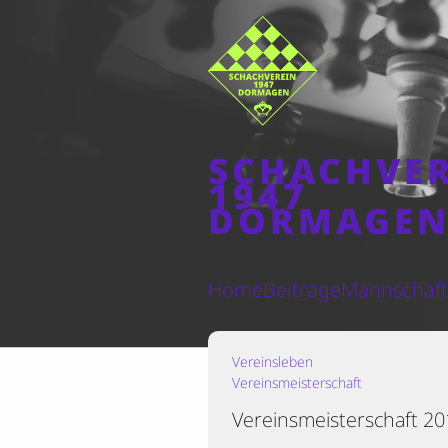
SCHACHVE
1947
DORMAGE
Home
Beiträge
Mannschaf
Vereinsleben
Vereinsmeisterschaft
Vereinsmeisterschaft 20