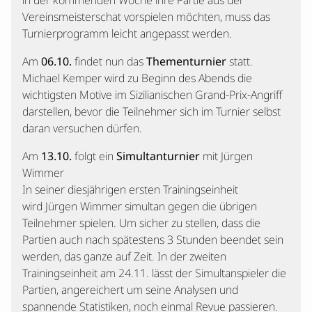
in der kommenden Woche ihre Partie aus der
Vereinsmeisterschat vorspielen möchten, muss das
Turnierprogramm leicht angepasst werden.
Am
06.10.
findet nun das
Thementurnier
statt.
Michael Kemper wird zu Beginn des Abends die
wichtigsten Motive im Sizilianischen Grand-Prix-Angriff
darstellen, bevor die Teilnehmer sich im Turnier selbst
daran versuchen dürfen.
Am
13.10.
folgt ein
Simultanturnier
mit Jürgen
Wimmer
In seiner diesjährigen ersten Trainingseinheit
wird Jürgen Wimmer simultan gegen die übrigen
Teilnehmer spielen. Um sicher zu stellen, dass die
Partien auch nach spätestens 3 Stunden beendet sein
werden, das ganze auf Zeit. In der zweiten
Trainingseinheit am 24.11. lässt der Simultanspieler die
Partien, angereichert um seine Analysen und
spannende Statistiken, noch einmal Revue passieren.