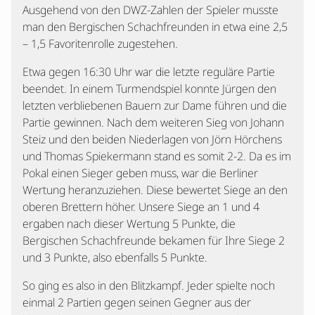
Ausgehend von den DWZ-Zahlen der Spieler musste
man den Bergischen Schachfreunden in etwa eine 2,5
– 1,5 Favoritenrolle zugestehen.
Etwa gegen 16:30 Uhr war die letzte reguläre Partie
beendet. In einem Turmendspiel konnte Jürgen den
letzten verbliebenen Bauern zur Dame führen und die
Partie gewinnen. Nach dem weiteren Sieg von Johann
Steiz und den beiden Niederlagen von Jörn Hörchens
und Thomas Spiekermann stand es somit 2-2. Da es im
Pokal einen Sieger geben muss, war die Berliner
Wertung heranzuziehen. Diese bewertet Siege an den
oberen Brettern höher. Unsere Siege an 1 und 4
ergaben nach dieser Wertung 5 Punkte, die
Bergischen Schachfreunde bekamen für Ihre Siege 2
und 3 Punkte, also ebenfalls 5 Punkte.
So ging es also in den Blitzkampf. Jeder spielte noch
einmal 2 Partien gegen seinen Gegner aus der