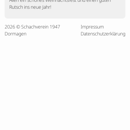
Allen ein schönes Weihnachtsfest und einen guten
Rutsch ins neue Jahr!
2026 © Schachverein 1947
Impressum
Dormagen
Datenschutzerklärung